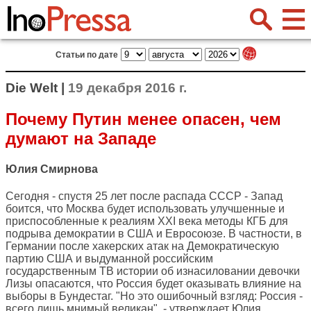
Статьи по дате
Die Welt |
19 декабря 2016 г.
Почему Путин менее опасен, чем
думают на Западе
Юлия Смирнова
Сегодня - спустя 25 лет после распада СССР - Запад
боится, что Москва будет использовать улучшенные и
приспособленные к реалиям XXI века методы КГБ для
подрыва демократии в США и Евросоюзе. В частности, в
Германии после хакерских атак на Демократическую
партию США и выдуманной российским
государственным ТВ истории об изнасиловании девочки
Лизы опасаются, что Россия будет оказывать влияние на
выборы в Бундестаг. "Но это ошибочный взгляд: Россия -
всего лишь мнимый великан", - утверждает Юлия