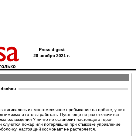
Press digest
26 ноября 2021 г.
только
ndschau
затягивалось их многомесячное пребывание на орбите, у них
оптимизма и готовы работать. Пусть еще не раз отключится
тема охлаждения ? ничто не остановит настоящего героя
и случится пожар или потерявший при стыковке управление
болочку, настоящий космонавт не растеряется.