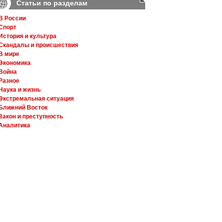
Статьи по разделам
В России
Спорт
История и культура
Скандалы и происшествия
В мире
Экономика
Война
Разное
Наука и жизнь
Экстремальная ситуация
Ближний Восток
Закон и преступность
Аналитика