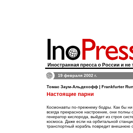
Иностранная пресса о России и не 
19 февраля 2002 г.
Томас Заум-Альдехофф | Frankfurter Ru
Настоящие парни
Космонавты по-прежнему бодры. Как бы ни 
всегда прекрасное настроение, они полны 
генератор кислорода, выйдет из строя сис
космоса. Даже если на орбитальной станци
транспортный корабль повредит внешнюю о