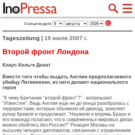
Статьи по дате
Tageszeitung |
19 июля 2007 г.
Второй фронт Лондона
Клаус-Хельге Донат
Вместо того чтобы выдать Англии предполагаемого
убийцу Литвиненко, из него делают национального
героя
"К чему Британии "второй фронт"?" - вопрошают
"Известия". Ведь Англия еще не до конца разобралась с
террористами, которые объявили ей джихад, заявляет
рупор Кремля и продолжает: "Неужели и впрямь Браун и
его команда полагают, что в современных мировых делах
можно обойтись без России?" Реакция Москвы на
высылку четырех дипломатов, связанная с отравлением