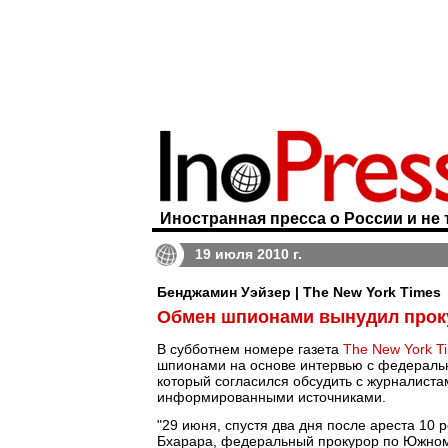
Иностранная пресса о России и не 
19 июля 2010 г.
Бенджамин Уэйзер | The New York Times
Обмен шпионами вынудил проку
В субботнем номере газета
The New York T
шпионами на основе интервью с федераль
который согласился обсудить с журналиста
информированными источниками.
"29 июня, спустя два дня после ареста 10 
Бхарара, федеральный прокурор по Южному