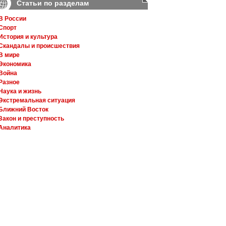
Статьи по разделам
В России
Спорт
История и культура
Скандалы и происшествия
В мире
Экономика
Война
Разное
Наука и жизнь
Экстремальная ситуация
Ближний Восток
Закон и преступность
Аналитика