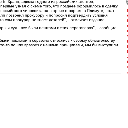
 Б. Крапп, адвокат одного из российских агентов,
впервые узнал о схеме того, что позднее оформилось в сделку
 российского чиновника на встрече в тюрьме в Плимуте, штат
рапп позвонил прокурору и попросил подтвердить условия
то сам прокурор не знает деталей", - отмечает издание.
ры и суд - все были пешками в этих переговорах", - сообщил
были пешками и серьезно отнеслись к своему обязательству
что-то пошло вразрез с нашими принципами, мы бы выступили