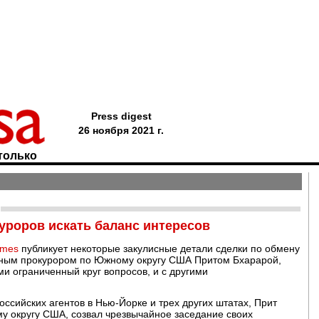
Press digest
26 ноября 2021 г.
только
роров искать баланс интересов
imes
публикует некоторые закулисные детали сделки по обмену
ным прокурором по Южному округу США Притом Бхарарой,
ми ограниченный круг вопросов, и с другими
российских агентов в Нью-Йорке и трех других штатах, Прит
 округу США, созвал чрезвычайное заседание своих