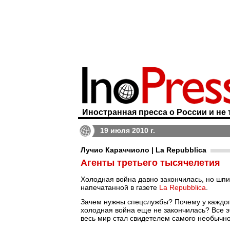
Иностранная пресса о России и не 
19 июля 2010 г.
Лучио Караччиоло | La Repubblica
Агенты третьего тысячелетия
Холодная война давно закончилась, но шпио
напечатанной в газете
La Repubblica
.
Зачем нужны спецслужбы? Почему у каждого 
холодная война еще не закончилась? Все эт
весь мир стал свидетелем самого необычн