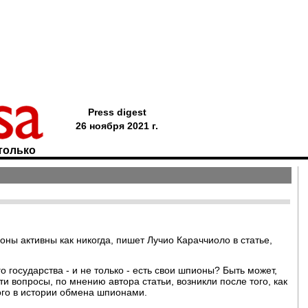
Press digest
26 ноября 2021 г.
только
ны активны как никогда, пишет Лучио Караччиоло в статье,
государства - и не только - есть свои шпионы? Быть может,
и вопросы, по мнению автора статьи, возникли после того, как
ого в истории обмена шпионами.