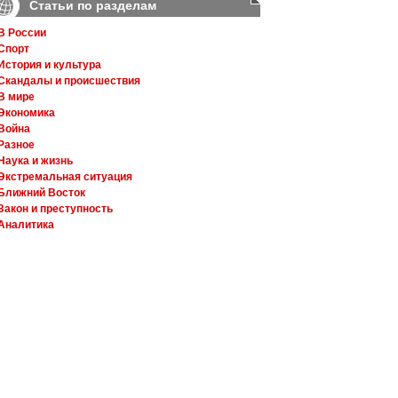
Статьи по разделам
В России
Спорт
История и культура
Скандалы и происшествия
В мире
Экономика
Война
Разное
Наука и жизнь
Экстремальная ситуация
Ближний Восток
Закон и преступность
Аналитика