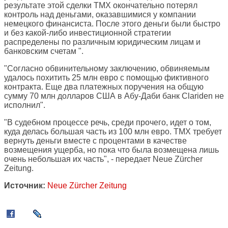
результате этой сделки ТМХ окончательно потерял
контроль над деньгами, оказавшимися у компании
немецкого финансиста. После этого деньги были быстро
и без какой-либо инвестиционной стратегии
распределены по различным юридическим лицам и
банковским счетам ".
"Cогласно обвинительному заключению, обвиняемым
удалось похитить 25 млн евро с помощью фиктивного
контракта. Еще два платежных поручения на общую
сумму 70 млн долларов США в Абу-Даби банк Clariden не
исполнил".
"В судебном процессе речь, среди прочего, идет о том,
куда делась большая часть из 100 млн евро. ТМХ требует
вернуть деньги вместе с процентами в качестве
возмещения ущерба, но пока что была возмещена лишь
очень небольшая их часть", - передает Neue Zürcher
Zeitung.
Источник:
Neue Zürcher Zeitung