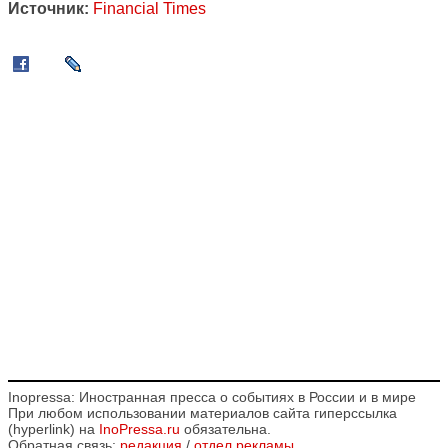
Источник:
Financial Times
Inopressa: Иностранная пресса о событиях в России и в мире
При любом использовании материалов сайта гиперссылка
(hyperlink) на
InoPressa.ru
обязательна.
Обратная связь:
редакция
/
отдел рекламы