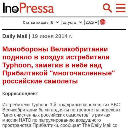
Статьи по дате
Daily Mail |
19 июня 2014 г.
Минобороны Великобритании
подняло в воздух истребители
Typhoon, заметив в небе над
Прибалтикой "многочисленные"
российские самолеты
Корреспондент
Истребители Typhoon 3-й эскадрильи королевских ВВС
Великобритании были подняты по тревоге на перехват
"многочисленных российских самолетов" в рамках
миссии НАТО по патрулированию воздушного
пространства Прибалтики, сообщает
The Daily Mail
со