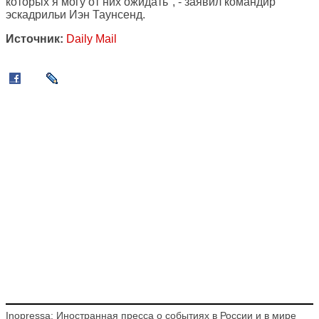
которых я могу от них ожидать", - заявил командир
эскадрильи Иэн Таунсенд.
Источник:
Daily Mail
Inopressa: Иностранная пресса о событиях в России и в мире