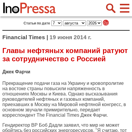
Статьи по дате
Financial Times |
19 июня 2014 г.
Главы нефтяных компаний ратуют
за сотрудничество с Россией
Джек Фарчи
Прекращение подачи газа на Украину и кровопролитие
на востоке страны повысили напряженность в
отношениях Москвы и Киева. Однако высказывания
руководителей нефтяных и газовых компаний,
приехавших в Москву на Мировой нефтяной конгресс, в
основном звучали примирительно, передает
корреспондент
The Financial Times
Джек Фарчи.
Гендиректор BP Боб Дадли заявил, что мир не может
обойтись без российских энергоресурсов. "Я считаю, тот