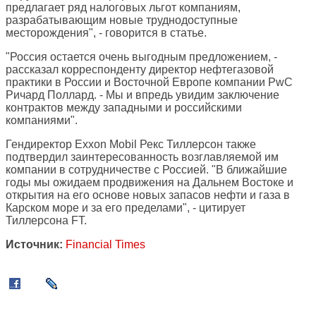
предлагает ряд налоговых льгот компаниям,
разрабатывающим новые труднодоступные
месторождения", - говорится в статье.
"Россия остается очень выгодным предложением, -
рассказал корреспонденту директор нефтегазовой
практики в России и Восточной Европе компании PwC
Ричард Поллард. - Мы и впредь увидим заключение
контрактов между западными и российскими
компаниями".
Гендиректор Exxon Mobil Рекс Тиллерсон также
подтвердил заинтересованность возглавляемой им
компании в сотрудничестве с Россией. "В ближайшие
годы мы ожидаем продвижения на Дальнем Востоке и
открытия на его основе новых запасов нефти и газа в
Карском море и за его пределами", - цитирует
Тиллерсона FT.
Источник:
Financial Times