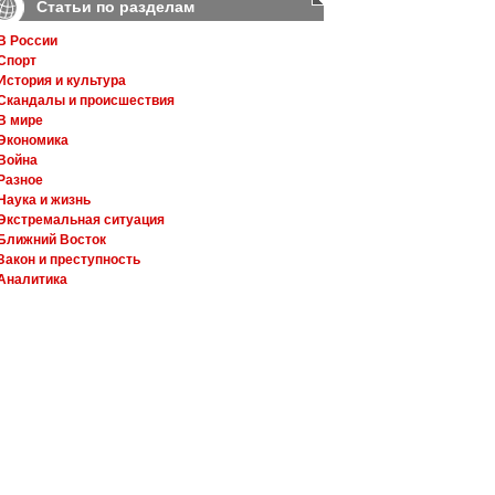
Статьи по разделам
В России
Спорт
История и культура
Скандалы и происшествия
В мире
Экономика
Война
Разное
Наука и жизнь
Экстремальная ситуация
Ближний Восток
Закон и преступность
Аналитика