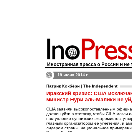
Иностранная пресса о России и не 
19 июня 2014 г.
Патрик Кокбёрн | The Independent
Иракский кризис: США исключаю
министр Нури аль-Малики не уй
США заявили высокопоставленным официал
должен уйти в отставку, чтобы США могли 
наступление суннитских экстремистов, утв
главным организатором ее угнетения, и ам
лидером страны, национальное примирение