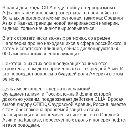
В наши дни, когда США ведут войну с терроризмом в
Афганистане и впервые развертывают свои войска в
богатых энергоносителями регионах, таких как Средняя
Азия и Кавказ, границы новой американской империи,
видимо, только начинают вырисовываться.
В этих стратегически важных регионах, со времен
Наполеона прочно находившихся в сфере российского, а
затем и советского влияния, сейчас дислоцируются 60
000 американских военнослужащих.
Некоторые из этих военнослужащих занимаются
строительством долговременных баз в Средней Азии. И
это порождает вопросы о будущей роли Америки в этом
регионе.
Цель американцев - сдержать исламский
фундаментализм, и Россия, южный фланг которой
довольно уязвим, поддерживает действия США. Бросая
вызов лидеру ОПЕК, Саудовской Аравии, Россия, вместе
с тем, обеспокоена проблемой защиты своих
расширяющихся экономических интересов в Средней
Азии и на Кавказе, пересеченных вдоль и поперек нефте-
и газопроводами.