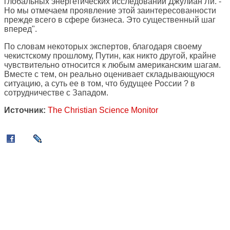
глобальных энергетических исследований Джулиан Ли. -
Но мы отмечаем проявление этой заинтересованности
прежде всего в сфере бизнеса. Это существенный шаг
вперед".
По словам некоторых экспертов, благодаря своему
чекистскому прошлому, Путин, как никто другой, крайне
чувствительно относится к любым американским шагам.
Вместе с тем, он реально оценивает складывающуюся
ситуацию, а суть ее в том, что будущее России ? в
сотрудничестве с Западом.
Источник:
The Christian Science Monitor