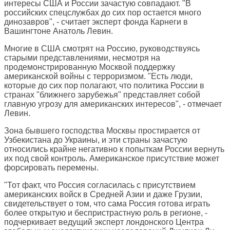
интересы США и России зачастую совпадают. "В
российских спецслужбах до сих пор остается много
динозавров", - считает эксперт фонда Карнеги в
Вашингтоне Анатоль Левин.
Многие в США смотрят на Россию, руководствуясь
старыми представлениями, несмотря на
продемонстрированную Москвой поддержку
американской войны с терроризмом. "Есть люди,
которые до сих пор полагают, что политика России в
странах "ближнего зарубежья" представляет собой
главную угрозу для американских интересов", - отмечает
Левин.
Зона бывшего господства Москвы простирается от
Узбекистана до Украины, и эти страны зачастую
относились крайне негативно к попыткам России вернуть
их под свой контроль. Американское присутствие может
форсировать перемены.
"Тот факт, что Россия согласилась с присутствием
американских войск в Средней Азии и даже Грузии,
свидетельствует о том, что сама Россия готова играть
более открытую и беспристрастную роль в регионе, -
подчеркивает ведущий эксперт лондонского Центра