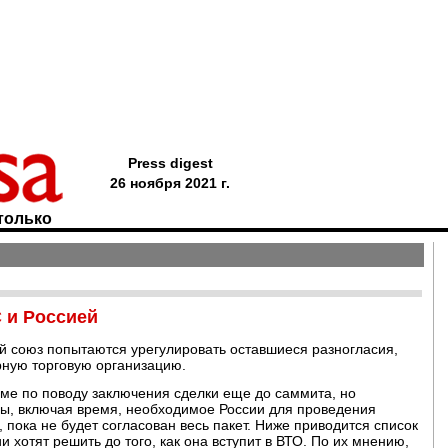
Press digest
26 ноября 2021 г.
только
 и Россией
й союз попытаются урегулировать оставшиеся разногласия,
рную торговую организацию.
ме по поводу заключения сделки еще до саммита, но
сы, включая время, необходимое России для проведения
 пока не будет согласован весь пакет. Ниже приводится список
 хотят решить до того, как она вступит в ВТО. По их мнению,