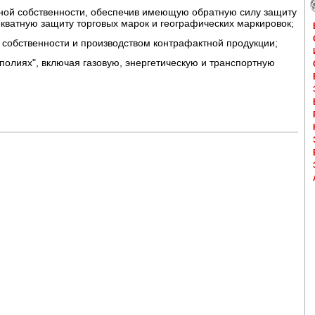
ьной собственности, обеспечив имеющую обратную силу защиту
кватную защиту торговых марок и географических маркировок;
й собственности и производством контрафактной продукции;
ополиях", включая газовую, энергетическую и транспортную