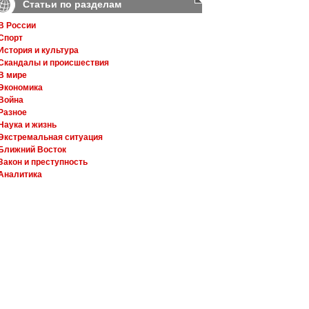
Статьи по разделам
В России
Спорт
История и культура
Скандалы и происшествия
В мире
Экономика
Война
Разное
Наука и жизнь
Экстремальная ситуация
Ближний Восток
Закон и преступность
Аналитика