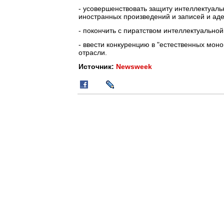
- усовершенствовать защиту интеллектуал
иностранных произведений и записей и аде
- покончить с пиратством интеллектуально
- ввести конкуренцию в "естественных мон
отрасли.
Источник:
Newsweek