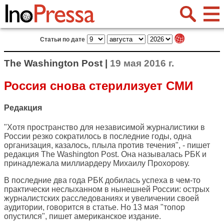
Статьи по дате
The Washington Post |
19 мая 2016 г.
Россия снова стерилизует СМИ
Редакция
"Хотя пространство для независимой журналистики в
России резко сократилось в последние годы, одна
организация, казалось, плыла против течения", - пишет
редакция
The Washington Post
. Она называлась РБК и
принадлежала миллиардеру Михаилу Прохорову.
В последние два года РБК добилась успеха в чем-то
практически неслыханном в нынешней России: острых
журналистских расследованиях и увеличении своей
аудитории, говорится в статье. Но 13 мая "топор
опустился", пишет американское издание.