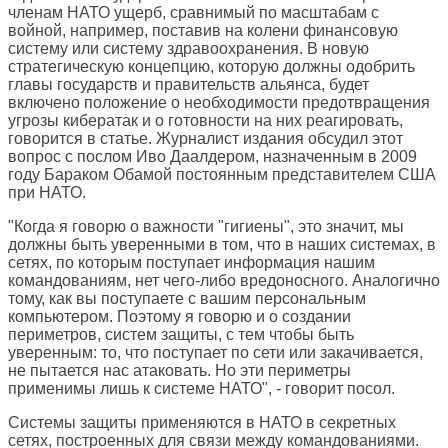
членам НАТО ущерб, сравнимый по масштабам с
войной, например, поставив на колени финансовую
систему или систему здравоохранения. В новую
стратегическую концепцию, которую должны одобрить
главы государств и правительств альянса, будет
включено положение о необходимости предотвращения
угрозы кибератак и о готовности на них реагировать,
говорится в статье. Журналист издания обсудил этот
вопрос с послом Иво Даалдером, назначенным в 2009
году Бараком Обамой постоянным представителем США
при НАТО.
"Когда я говорю о важности "гигиены", это значит, мы
должны быть уверенными в том, что в наших системах, в
сетях, по которым поступает информация нашим
командованиям, нет чего-либо вредоносного. Аналогично
тому, как вы поступаете с вашим персональным
компьютером. Поэтому я говорю и о создании
периметров, систем защиты, с тем чтобы быть
уверенным: то, что поступает по сети или закачивается,
не пытается нас атаковать. Но эти периметры
применимы лишь к системе НАТО", - говорит посол.
Системы защиты применяются в НАТО в секретных
сетях, построенных для связи между командованиями.