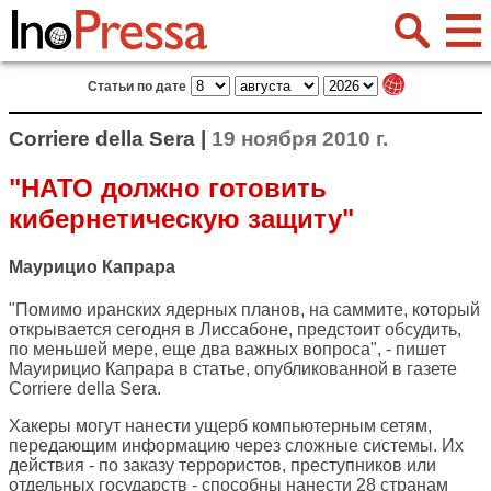
Статьи по дате
Corriere della Sera |
19 ноября 2010 г.
"НАТО должно готовить
кибернетическую защиту"
Маурицио Капрара
"Помимо иранских ядерных планов, на саммите, который
открывается сегодня в Лиссабоне, предстоит обсудить,
по меньшей мере, еще два важных вопроса", - пишет
Мауирицио Капрара в статье, опубликованной в газете
Corriere della Sera
.
Хакеры могут нанести ущерб компьютерным сетям,
передающим информацию через сложные системы. Их
действия - по заказу террористов, преступников или
отдельных государств - способны нанести 28 странам