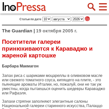
Статьи по дате
The Guardian |
19 октября 2005 г.
Посетители галереи
принюхиваются к Караваджо и
жареной картошке
Барбара Макмагон
Запах риса с шариками моцареллы в оливковом масле
или свежего томатного соуса, кипящего на плите, - это
пьянящие ароматы Италии, но, пожалуй, они не так уж
уместны, когда пытаешься оценить шедевры Караваджо
или Рафаэля.
Запахи стряпни заполняют элегантные салоны
Национальной галереи старинного искусства, Палаццо