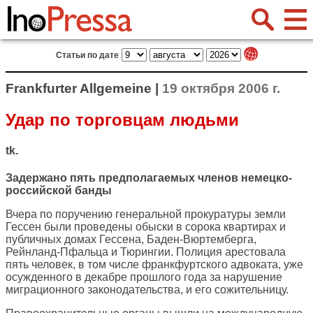
Статьи по дате
Frankfurter Allgemeine |
19 октября 2006 г.
Удар по торговцам людьми
tk.
Задержано пять предполагаемых членов немецко-
российской банды
Вчера по поручению генеральной прокуратуры земли
Гессен были проведены обыски в сорока квартирах и
публичных домах Гессена, Баден-Вюртемберга,
Рейнланд-Пфальца и Тюрингии. Полиция арестовала
пять человек, в том числе франкфуртского адвоката, уже
осужденного в декабре прошлого года за нарушение
миграционного законодательства, и его сожительницу.