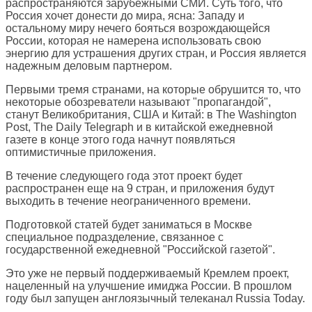
распространяются зарубежными СМИ. Суть того, что
Россия хочет донести до мира, ясна: Западу и
остальному миру нечего бояться возрождающейся
России, которая не намерена использовать свою
энергию для устрашения других стран, и Россия является
надежным деловым партнером.
Первыми тремя странами, на которые обрушится то, что
некоторые обозреватели называют "пропагандой",
станут Великобритания, США и Китай: в The Washington
Post, The Daily Telegraph и в китайской ежедневной
газете в конце этого года начнут появляться
оптимистичные приложения.
В течение следующего года этот проект будет
распространен еще на 9 стран, и приложения будут
выходить в течение неограниченного времени.
Подготовкой статей будет заниматься в Москве
специальное подразделение, связанное с
государственной ежедневной "Российской газетой".
Это уже не первый поддерживаемый Кремлем проект,
нацеленный на улучшение имиджа России. В прошлом
году был запущен англоязычный телеканал Russia Today.