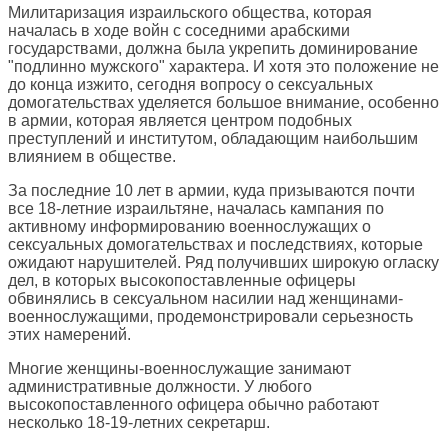
Милитаризация израильского общества, которая
началась в ходе войн с соседними арабскими
государствами, должна была укрепить доминирование
"подлинно мужского" характера. И хотя это положение не
до конца изжито, сегодня вопросу о сексуальных
домогательствах уделяется большое внимание, особенно
в армии, которая является центром подобных
преступлений и институтом, обладающим наибольшим
влиянием в обществе.
За последние 10 лет в армии, куда призываются почти
все 18-летние израильтяне, началась кампания по
активному информированию военнослужащих о
сексуальных домогательствах и последствиях, которые
ожидают нарушителей. Ряд получивших широкую огласку
дел, в которых высокопоставленные офицеры
обвинялись в сексуальном насилии над женщинами-
военнослужащими, продемонстрировали серьезность
этих намерений.
Многие женщины-военнослужащие занимают
административные должности. У любого
высокопоставленного офицера обычно работают
несколько 18-19-летних секретарш.