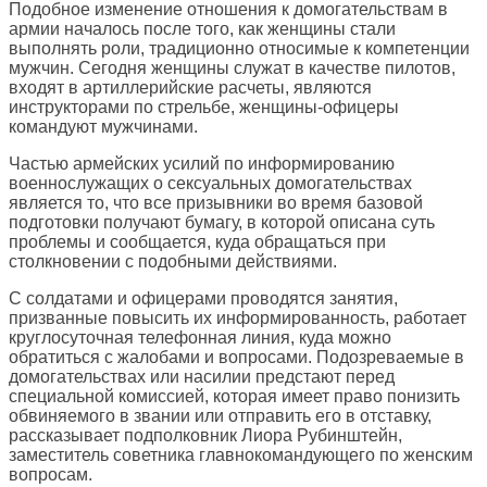
Подобное изменение отношения к домогательствам в
армии началось после того, как женщины стали
выполнять роли, традиционно относимые к компетенции
мужчин. Сегодня женщины служат в качестве пилотов,
входят в артиллерийские расчеты, являются
инструкторами по стрельбе, женщины-офицеры
командуют мужчинами.
Частью армейских усилий по информированию
военнослужащих о сексуальных домогательствах
является то, что все призывники во время базовой
подготовки получают бумагу, в которой описана суть
проблемы и сообщается, куда обращаться при
столкновении с подобными действиями.
С солдатами и офицерами проводятся занятия,
призванные повысить их информированность, работает
круглосуточная телефонная линия, куда можно
обратиться с жалобами и вопросами. Подозреваемые в
домогательствах или насилии предстают перед
специальной комиссией, которая имеет право понизить
обвиняемого в звании или отправить его в отставку,
рассказывает подполковник Лиора Рубинштейн,
заместитель советника главнокомандующего по женским
вопросам.