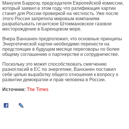
Мануэля Баррозу, председателя Европейской комиссии,
который заявил в этом году, что ратификация хартии
станет для России проверкой на честность. Уже после
этого Россия запретила мировым компаниям
разрабатывать гигантское Штокмановское газовое
месторождение в Баренцевом море.
Вчера Ванханен предположил, что основные принципы
Энергетической хартии необходимо перенести на
предстоящие в будущем месяце переговоры по более
общему соглашению о партнерстве и сотрудничестве.
Поскольку это может способствовать смягчению
разногласий в ЕС по энергетике, Ванханен поставил
себе целью выработку общего отношения к вопросу о
развитии демократии и прав человека в России.
Источник:
The Times