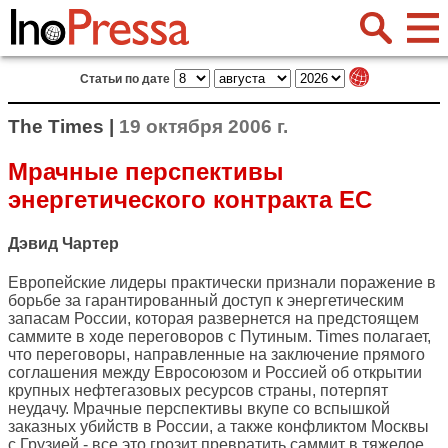
Статьи по дате
The Times |
19 октября 2006 г.
Мрачные перспективы
энергетического контракта ЕС
Дэвид Чартер
Европейские лидеры практически признали поражение в
борьбе за гарантированный доступ к энергетическим
запасам России, которая развернется на предстоящем
саммите в ходе переговоров с Путиным. Times полагает,
что переговоры, направленные на заключение прямого
соглашения между Евросоюзом и Россией об открытии
крупных нефтегазовых ресурсов страны, потерпят
неудачу. Мрачные перспективы вкупе со вспышкой
заказных убийств в России, а также конфликтом Москвы
с Грузией - все это грозит превратить саммит в тяжелое