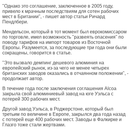
"Однако это соглашение, заключенное в 2005 году,
привело к мрачным последствиям для сотен рабочих
мест в Британии", - пишет автор статьи Ричард
Пендлбери.
Мендельсон, который в тот момент был еврокомиссаром
по торговле, имел возможность "развеять опасения" по
поводу тарифов на импорт товаров из Восточной
Европы. Разумеется, за последующие три года они были
сокращены, говорится в статье.
"Это вызвало демпинг дешевого алюминия на
европейский рынок, из-за чего не менее четырех
британских заводов оказались в отчаянном положении", -
продолжает автор.
В течение года после заключения соглашения Alcoa
закрыла свой алюминиевый завод на юге Уэльса с
потерей 300 рабочих мест.
Другой завод Уэльса, в Роджерстоне, который был
третьим по величине в Европе, закрылся два года назад
с потерей еще 400 рабочих мест. Заводы в Фалкирке и
Глазго тоже стали жертвами.