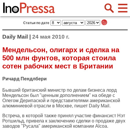
Статьи по дате
Daily Mail |
24 мая 2010 г.
Мендельсон, олигарх и сделка на
500 млн фунтов, которая стоила
сотен рабочих мест в Британии
Ричард Пендлбери
Бывший британский министр по делам бизнеса лорд
Мендельсон был "ценным дополнением" на обеде с
Олегом Дерипаской и представителями американской
алюминиевой отрасли в Москве, пишет
Daily Mail
.
Встреча, в которой также принял участие финансист Нэт
Ротшильд, привела к заключению сделки о продаже двух
заводов "Русала" американской компании Alcoa.