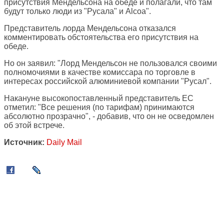
присутствия Мендельсона на обеде и полагали, что там
будут только люди из "Русала" и Alcoa".
Представитель лорда Мендельсона отказался
комментировать обстоятельства его присутствия на
обеде.
Но он заявил: "Лорд Мендельсон не пользовался своими
полномочиями в качестве комиссара по торговле в
интересах российской алюминиевой компании "Русал".
Накануне высокопоставленный представитель ЕС
отметил: "Все решения (по тарифам) принимаются
абсолютно прозрачно", - добавив, что он не осведомлен
об этой встрече.
Источник:
Daily Mail