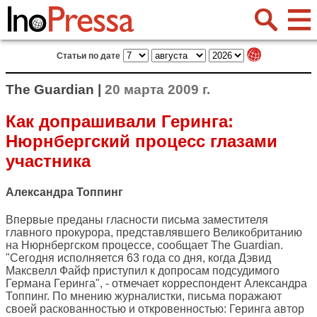
Статьи по дате
The Guardian |
20 марта 2009 г.
Как допрашивали Геринга:
Нюрнбергский процесс глазами
участника
Александра Топпинг
Впервые преданы гласности письма заместителя
главного прокурора, представлявшего Великобританию
на Нюрнбергском процессе, сообщает
The Guardian
.
"Сегодня исполняется 63 года со дня, когда Дэвид
Максвелл Файф приступил к допросам подсудимого
Германа Геринга", - отмечает корреспондент Александра
Топпинг. По мнению журналистки, письма поражают
своей раскованностью и откровенностью: Геринга автор