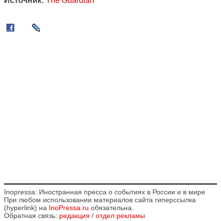
Источник:
The Guardian
Inopressa: Иностранная пресса о событиях в России и в мире
При любом использовании материалов сайта гиперссылка
(hyperlink) на
InoPressa.ru
обязательна.
Обратная связь:
редакция
/
отдел рекламы