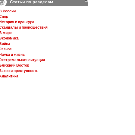
Статьи по разделам
В России
Спорт
История и культура
Скандалы и происшествия
В мире
Экономика
Война
Разное
Наука и жизнь
Экстремальная ситуация
Ближний Восток
Закон и преступность
Аналитика