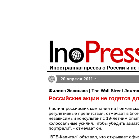
Иностранная пресса о России и не 
20 апреля 2011 г.
Филипп Эспинасс | The Wall Street Journa
Российские акции не годятся д
Листинг российских компаний на Гонконгск
регулятивные препятствия, отмечает в бло
независимый консультант с 19-летним опыт
колоссальные усилия, чтобы убедить азиат
портфели", - отмечает он.
"ВТБ-Капитал" объявил, что открывает офис