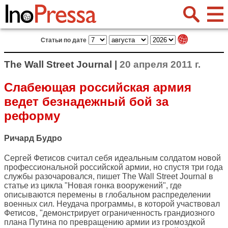
Статьи по дате
The Wall Street Journal |
20 апреля 2011 г.
Слабеющая российская армия
ведет безнадежный бой за
реформу
Ричард Будро
Сергей Фетисов считал себя идеальным солдатом новой
профессиональной российской армии, но спустя три года
службы разочаровался, пишет
The Wall Street Journal
в
статье из цикла "Новая гонка вооружений", где
описываются перемены в глобальном распределении
военных сил. Неудача программы, в которой участвовал
Фетисов, "демонстрирует ограниченность грандиозного
плана Путина по превращению армии из громоздкой