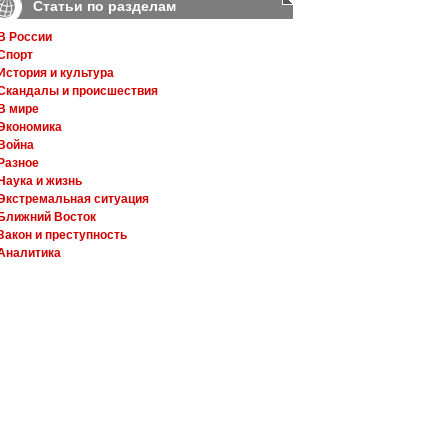
Статьи по разделам
В России
Спорт
История и культура
Скандалы и происшествия
В мире
Экономика
Война
Разное
Наука и жизнь
Экстремальная ситуация
Ближний Восток
Закон и преступность
Аналитика