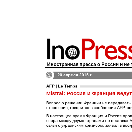
Иностранная пресса о России и не 
20 апреля 2015 г.
AFP | Le Temps
Mistral: Россия и Франция веду
Вопрос о решении Франции не передавать Р
отношения, говорится в сообщении AFP, оп
В настоящее время Франция и Россия пров
спора между двумя странами по поставке М
связи с украинским кризисом, заявил в во