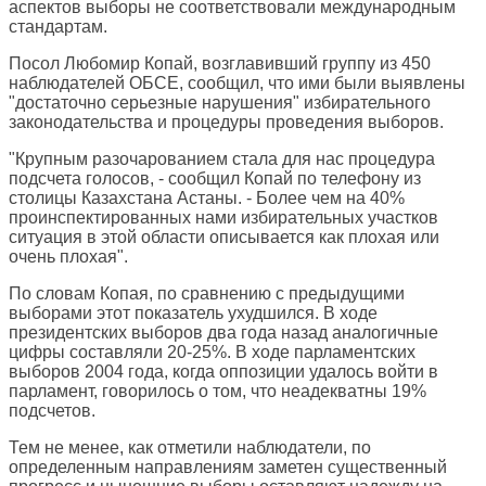
аспектов выборы не соответствовали международным
стандартам.
Посол Любомир Копай, возглавивший группу из 450
наблюдателей ОБСЕ, сообщил, что ими были выявлены
"достаточно серьезные нарушения" избирательного
законодательства и процедуры проведения выборов.
"Крупным разочарованием стала для нас процедура
подсчета голосов, - сообщил Копай по телефону из
столицы Казахстана Астаны. - Более чем на 40%
проинспектированных нами избирательных участков
ситуация в этой области описывается как плохая или
очень плохая".
По словам Копая, по сравнению с предыдущими
выборами этот показатель ухудшился. В ходе
президентских выборов два года назад аналогичные
цифры составляли 20-25%. В ходе парламентских
выборов 2004 года, когда оппозиции удалось войти в
парламент, говорилось о том, что неадекватны 19%
подсчетов.
Тем не менее, как отметили наблюдатели, по
определенным направлениям заметен существенный