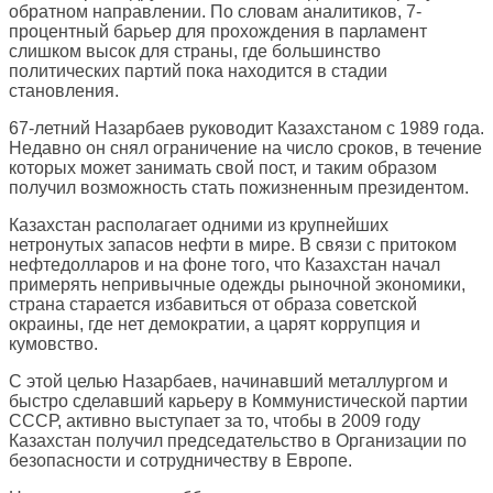
обратном направлении. По словам аналитиков, 7-
процентный барьер для прохождения в парламент
слишком высок для страны, где большинство
политических партий пока находится в стадии
становления.
67-летний Назарбаев руководит Казахстаном с 1989 года.
Недавно он снял ограничение на число сроков, в течение
которых может занимать свой пост, и таким образом
получил возможность стать пожизненным президентом.
Казахстан располагает одними из крупнейших
нетронутых запасов нефти в мире. В связи с притоком
нефтедолларов и на фоне того, что Казахстан начал
примерять непривычные одежды рыночной экономики,
страна старается избавиться от образа советской
окраины, где нет демократии, а царят коррупция и
кумовство.
С этой целью Назарбаев, начинавший металлургом и
быстро сделавший карьеру в Коммунистической партии
СССР, активно выступает за то, чтобы в 2009 году
Казахстан получил председательство в Организации по
безопасности и сотрудничеству в Европе.