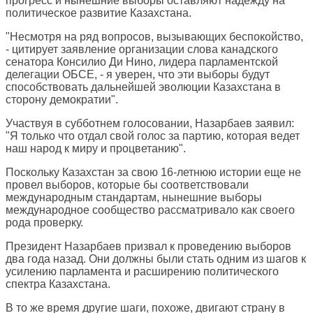
прогресс и нынешние выборы оставляют надежду на
политическое развитие Казахстана.
"Несмотря на ряд вопросов, вызывающих беспокойство,
- цитирует заявление организации слова канадского
сенатора Консилио Ди Нино, лидера парламентской
делегации ОБСЕ, - я уверен, что эти выборы будут
способствовать дальнейшей эволюции Казахстана в
сторону демократии".
Участвуя в субботнем голосовании, Назарбаев заявил:
"Я только что отдал свой голос за партию, которая ведет
наш народ к миру и процветанию".
Поскольку Казахстан за свою 16-летнюю истории еще не
провел выборов, которые бы соответствовали
международным стандартам, нынешние выборы
международное сообщество рассматривало как своего
рода проверку.
Президент Назарбаев призвал к проведению выборов
два года назад. Они должны были стать одним из шагов к
усилению парламента и расширению политического
спектра Казахстана.
В то же время другие шаги, похоже, двигают страну в