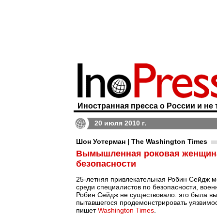
Иностранная пресса о России и не 
20 июля 2010 г.
Шон Уотерман | The Washington Times
Вымышленная роковая женщина
безопасности
25-летняя привлекательная Робин Сейдж м
среди специалистов по безопасности, воен
Робин Сейдж не существовало: это была вы
пытавшегося продемонстрировать уязвимос
пишет
Washington Times
.