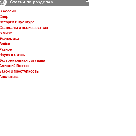
Статьи по разделам
В России
Спорт
История и культура
Скандалы и происшествия
В мире
Экономика
Война
Разное
Наука и жизнь
Экстремальная ситуация
Ближний Восток
Закон и преступность
Аналитика