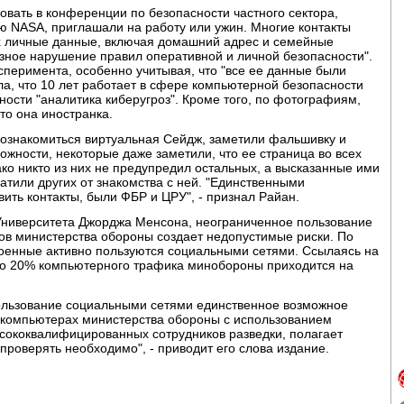
овать в конференции по безопасности частного сектора,
ю NASA, приглашали на работу или ужин. Многие контакты
х личные данные, включая домашний адрес и семейные
зное нарушение правил оперативной и личной безопасности".
сперимента, особенно учитывая, что "все ее данные были
а, что 10 лет работает в сфере компьютерной безопасности
ности "аналитика киберугроз". Кроме того, по фотографиям,
что она иностранка.
 познакомиться виртуальная Сейдж, заметили фальшивку и
жности, некоторые даже заметили, что ее страница во всех
ко никто из них не предупредил остальных, а высказанные ими
атили других от знакомства с ней. "Единственными
вить контакты, были ФБР и ЦРУ", - признал Райан.
ниверситета Джорджа Менсона, неограниченное пользование
ов министерства обороны создает недопустимые риски. По
оенные активно пользуются социальными сетями. Ссылаясь на
что 20% компьютерного трафика минобороны приходится на
ользование социальными сетями единственное возможное
 компьютерах министерства обороны с использованием
ококвалифицированных сотрудников разведки, полагает
проверять необходимо", - приводит его слова издание.