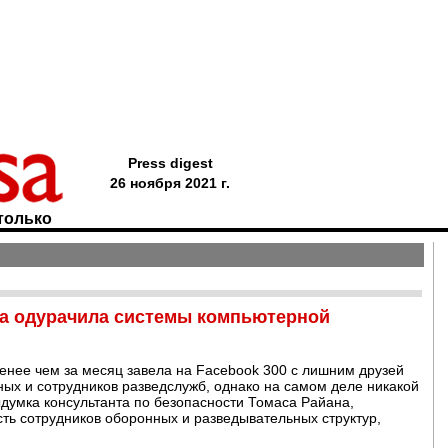
Press digest
26 ноября 2021 г.
только
 одурачила системы компьютерной
енее чем за месяц завела на Facebook 300 с лишним друзей
ных и сотрудников разведслужб, однако на самом деле никакой
думка консультанта по безопасности Томаса Райана,
ть сотрудников оборонных и разведывательных структур,