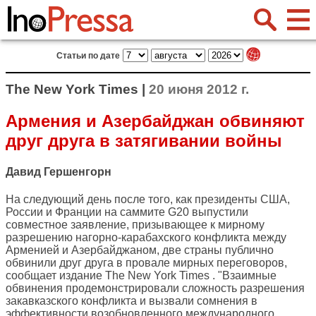
Статьи по дате
The New York Times |
20 июня 2012 г.
Армения и Азербайджан обвиняют
друг друга в затягивании войны
Давид Гершенгорн
На следующий день после того, как президенты США,
России и Франции на саммите G20 выпустили
совместное заявление, призывающее к мирному
разрешению нагорно-карабахского конфликта между
Арменией и Азербайджаном, две страны публично
обвинили друг друга в провале мирных переговоров,
сообщает издание
The New York Times
. "Взаимные
обвинения продемонстрировали сложность разрешения
закавказcкого конфликта и вызвали сомнения в
эффективности возобновленного международного