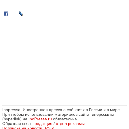
Inopressa: Иностранная пресса о событиях в России и в мире
При любом использовании материалов сайта гиперссылка
(hyperlink) на
InoPressa.ru
обязательна.
Обратная связь:
редакция
/
отдел рекламы
Подписка на новости (RSS)