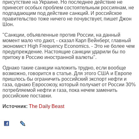
присутствие на Украине. Но последнее действие не
принесет особых проблем состоятельным россиянам, не
подпадающим под действие санкций. И российское
правительство тоже ничего не почувствует, пишет Джон
Шон.
"Санкции, объявленные против России, на данный
момент мало что дают, - сказал Карл Вейнберг, главный
экономист High Frequency Economics. - Это не более чем
предупреждение. Настоящие санкции ударили бы по
притоку в Россию иностранной валюты".
Однако такие санкции наложить трудно, если вообще
возможно, говорится в статье. Для этого США и Европе
пришлось бы ограничить российский экспорт нефти и
газа, однако Евросоюзу, который получает от России 30%
потребляемой нефти и газа, пока нечем заменить
российские поставки.
Источник:
The Daily Beast