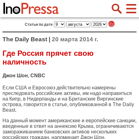
Статьи по дате
The Daily Beast |
20 марта 2014 г.
Где Россия прячет свою
наличность
Джон Шон, CNBC
Если США и Евросоюз действительно намерены
преследовать российские активы, им надо направиться
на Кипр, в Нидерланды и на Британские Виргинские
острова, говорится в статье, опубликованной в
The Daily
Beast
.
На данный момент американские и европейские санкции,
введенные в ответ на аннексию Крыма, ограничиваются
замораживанием банковских активов нескольких
российских граждан, напоминает Джон Шон.