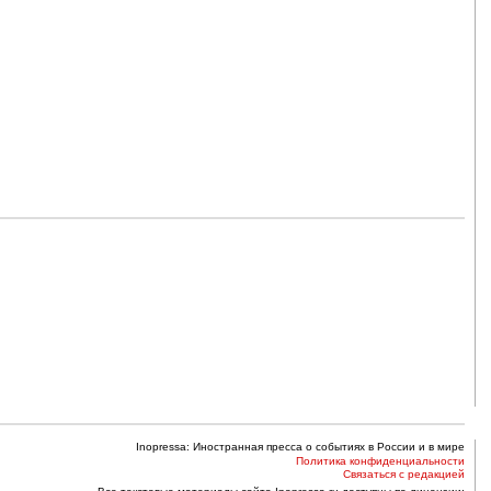
Inopressa: Иностранная пресса о событиях в России и в мире
Политика конфиденциальности
Связаться с редакцией