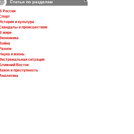
Статьи по разделам
В России
Спорт
История и культура
Скандалы и происшествия
В мире
Экономика
Война
Разное
Наука и жизнь
Экстремальная ситуация
Ближний Восток
Закон и преступность
Аналитика