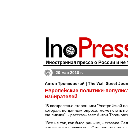
Иностранная пресса о России и не 
20 мая 2016 г.
Антон Трояновский | The Wall Street Jour
Европейские политики-попули
избирателей
"В воскресенье сторонники "Австрийской п
которая, по данным опроса, может стать п
ею пикник", - рассказывает Антон Трояновс
"Все не так, как было раньше, - сказала С
зажигалки и наушники. - Странно говорить та