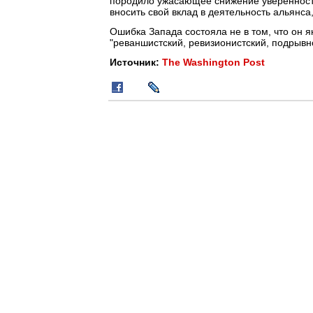
породило ужасающее снижение уверенности
вносить свой вклад в деятельность альянса,
Ошибка Запада состояла не в том, что он я
"реваншистский, ревизионистский, подрывн
Источник:
The Washington Post