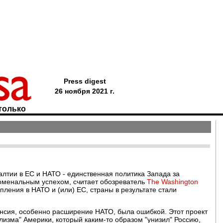
Press digest
26 ноября 2021 г.
только
лтии в ЕС и НАТО - единственная политика Запада за
номенальным успехом, считает обозреватель
The Washington
ления в НАТО и (или) ЕС, страны в результате стали
пансия, особенно расширение НАТО, была ошибкой. Этот проект
изма" Америки, который каким-то образом "унизил" Россию,