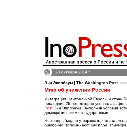
Иностранная пресса о России и не 
20 октября 2014 г.
Энн Эпплбаум | The Washington Post
Миф об унижении России
Интеграция Центральной Европы и стран Ба
последние 25 лет, которая увенчалась фе
Post
Энн Эпплбаум. Выполнив условия вступ
демократическими государствами.
Но теперь "модно утверждать, что эта экс
ошибочно "вспоминают" как плод "триумфал