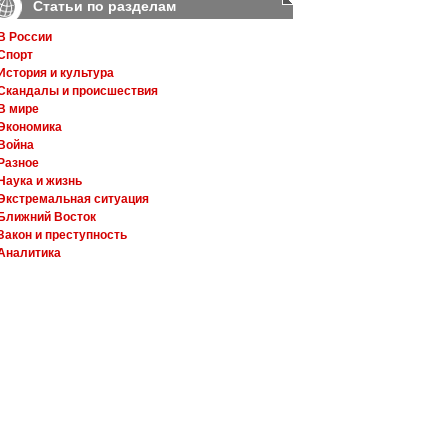
Статьи по разделам
В России
Спорт
История и культура
Скандалы и происшествия
В мире
Экономика
Война
Разное
Наука и жизнь
Экстремальная ситуация
Ближний Восток
Закон и преступность
Аналитика