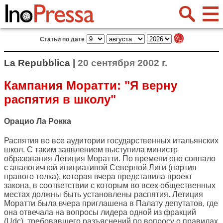
Статьи по дате
La Repubblica |
20 сентября 2002 г.
Кампания Моратти: "Я верну
распятия в школу"
Орацио Ла Рокка
Распятия во все аудитории государственных итальянских
школ. С таким заявлением выступила министр
образования Летиция Моратти. По времени оно совпало
с аналогичной инициативой Северной Лиги (партия
правого толка), которая вчера представила проект
закона, в соответствии с которым во всех общественных
местах должны быть установлены распятия. Летиция
Моратти была вчера приглашена в Палату депутатов, где
она отвечала на вопросы лидера одной из фракций
(Udc), требовавшего разъяснений по вопросу о правилах