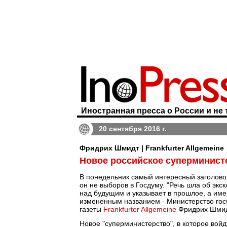
Иностранная пресса о России и не 
20 сентября 2016 г.
Фридрих Шмидт | Frankfurter Allgemeine
Новое российское суперминист
В понедельник самый интересный заголовок
он не выборов в Госдуму. "Речь шла об экс
над будущим и указывает в прошлое, а имен
измененным названием - Министерство госб
газеты
Frankfurter Allgemeine
Фридрих Шмид
Новое "суперминистерство", в которое вой