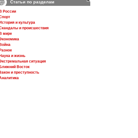
Статьи по разделам
В России
Спорт
История и культура
Скандалы и происшествия
В мире
Экономика
Война
Разное
Наука и жизнь
Экстремальная ситуация
Ближний Восток
Закон и преступность
Аналитика