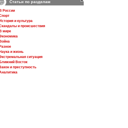
Статьи по разделам
В России
Спорт
История и культура
Скандалы и происшествия
В мире
Экономика
Война
Разное
Наука и жизнь
Экстремальная ситуация
Ближний Восток
Закон и преступность
Аналитика