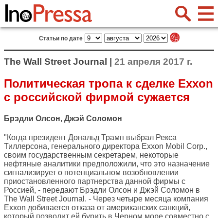
Статьи по дате
The Wall Street Journal |
21 апреля 2017 г.
Политическая тропа к сделке Exxon
с российской фирмой сужается
Брэдли Олсон, Джэй Соломон
"Когда президент Дональд Трамп выбрал Рекса
Тиллерсона, генерального директора Exxon Mobil Corp.,
своим государственным секретарем, некоторые
нефтяные аналитики предположили, что это назначение
сигнализирует о потенциальном возобновлении
приостановленного партнерства данной фирмы с
Россией, - передают Брэдли Олсон и Джэй Соломон в
The Wall Street Journal
. - Через четыре месяца компания
Exxon добивается отказа от американских санкций,
который позволит ей бурить в Черном море совместно с