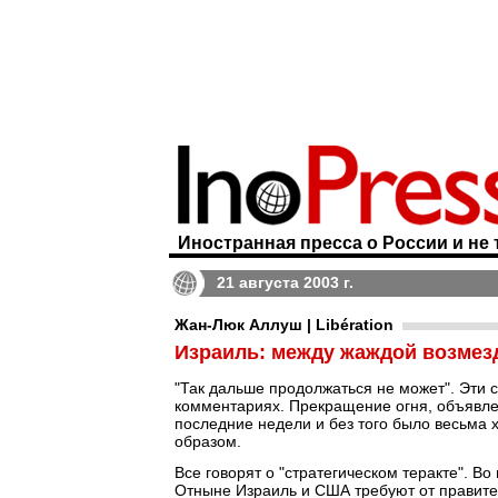
Иностранная пресса о России и не 
21 августа 2003 г.
Жан-Люк Аллуш | Libération
Израиль: между жаждой возмез
"Так дальше продолжаться не может". Эти сло
комментариях. Прекращение огня, объявле
последние недели и без того было весьма 
образом.
Все говорят о "стратегическом теракте". Во
Отныне Израиль и США требуют от правите