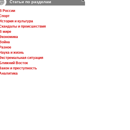
Статьи по разделам
В России
Спорт
История и культура
Скандалы и происшествия
В мире
Экономика
Война
Разное
Наука и жизнь
Экстремальная ситуация
Ближний Восток
Закон и преступность
Аналитика