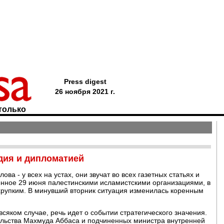
Press digest
26 ноября 2021 г.
только
дия и дипломатией
ва - у всех на устах, они звучат во всех газетных статьях и
нное 29 июня палестинскими исламистскими организациями, в
хрупким. В минувший вторник ситуация изменилась коренным
 всяком случае, речь идет о событии стратегического значения.
льства Махмуда Аббаса и подчиненных министра внутренней