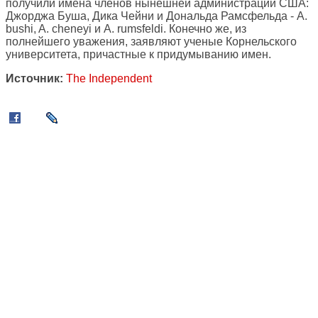
получили имена членов нынешней администрации США:
Джорджа Буша, Дика Чейни и Дональда Рамсфельда - A.
bushi, A. cheneyi и A. rumsfeldi. Конечно же, из
полнейшего уважения, заявляют ученые Корнельского
университета, причастные к придумыванию имен.
Источник:
The Independent