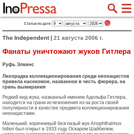
Статьи по дате
The Independent |
21 августа 2006 г.
Фанаты уничтожают жуков Гитлера
Руфь Элкинс
Лихорадка коллекционирования среди неонацистов
привела насекомое, названное в честь фюрера, на
грань вымирания
Редкий вид жука, названный именем Адольфа Гитлера,
находится на грани исчезновения из-за роста своей
популярности в качестве предмета коллекционирования
неонацистами.
Маленький, коричневый безглазый жук Anophthalmus
hitleri был открыт в 1933 году Оскаром Шайбелем,