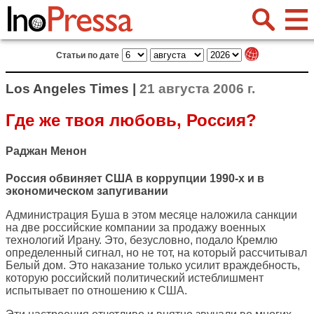
Статьи по дате
Los Angeles Times |
21 августа 2006 г.
Где же твоя любовь, Россия?
Раджан Менон
Россия обвиняет США в коррупции 1990-х и в
экономическом запугивании
Администрация Буша в этом месяце наложила санкции
на две российские компании за продажу военных
технологий Ирану. Это, безусловно, подало Кремлю
определенный сигнал, но не тот, на который рассчитывал
Белый дом. Это наказание только усилит враждебность,
которую российский политический истеблишмент
испытывает по отношению к США.