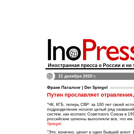
Иностранная пресса о России и не 
21 декабря 2020 г.
Франк Паталонг | Der Spiegel
Путин прославляет отравления
"ЧК, КГБ, теперь СВР: за 100 лет своей ис
подразделение носили целый ряд названий
систем, как коллапс Советского Союза в 1
российские шпионы выполняли все, что им 
Spiegel
.
"Это, конечно, ценит и один бывший агент: