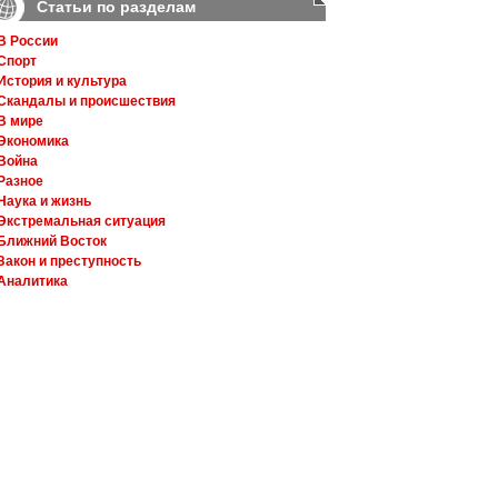
Статьи по разделам
В России
Спорт
История и культура
Скандалы и происшествия
В мире
Экономика
Война
Разное
Наука и жизнь
Экстремальная ситуация
Ближний Восток
Закон и преступность
Аналитика