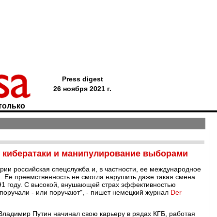
Press digest
26 ноября 2021 г.
только
, кибератаки и манипулирование выборами
тории российская спецслужба и, в частности, ее международное
. Ее преемственность не смогла нарушить даже такая смена
991 году. С высокой, внушающей страх эффективностью
поручали - или поручают", - пишет немецкий журнал
Der
 Владимир Путин начинал свою карьеру в рядах КГБ, работая