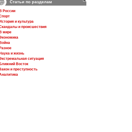
Статьи по разделам
В России
Спорт
История и культура
Скандалы и происшествия
В мире
Экономика
Война
Разное
Наука и жизнь
Экстремальная ситуация
Ближний Восток
Закон и преступность
Аналитика