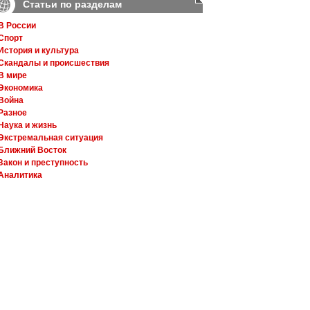
Статьи по разделам
В России
Спорт
История и культура
Скандалы и происшествия
В мире
Экономика
Война
Разное
Наука и жизнь
Экстремальная ситуация
Ближний Восток
Закон и преступность
Аналитика