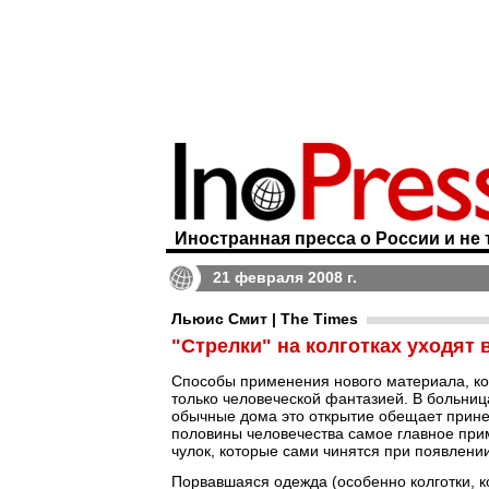
Иностранная пресса о России и не 
21 февраля 2008 г.
Льюис Смит | The Times
"Стрелки" на колготках уходят
Способы применения нового материала, ко
только человеческой фантазией. В больница
обычные дома это открытие обещает прин
половины человечества самое главное при
чулок, которые сами чинятся при появлении
Порвавшаяся одежда (особенно колготки, к