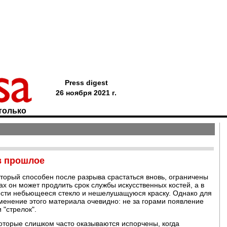
Press digest
26 ноября 2021 г.
только
 в прошлое
торый способен после разрыва срастаться вновь, ограничены
х он может продлить срок службы искусственных костей, а в
ести небьющееся стекло и нешелушащуюся краску. Однако для
менение этого материала очевидно: не за горами появление
 "стрелок".
оторые слишком часто оказываются испорчены, когда