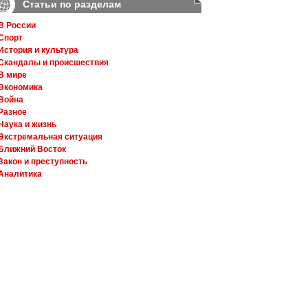
Статьи по разделам
В России
Спорт
История и культура
Скандалы и происшествия
В мире
Экономика
Война
Разное
Наука и жизнь
Экстремальная ситуация
Ближний Восток
Закон и преступность
Аналитика