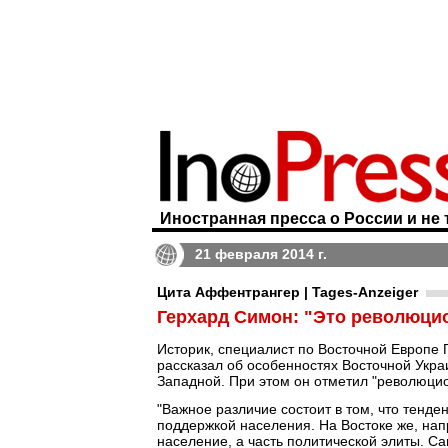
Иностранная пресса о России и не 
21 февраля 2014 г.
Цита Аффентрангер | Tages-Anzeiger
Герхард Симон: "Это революци
Историк, специалист по Восточной Европе
рассказал об особенностях Восточной Украи
Западной. При этом он отметил "революцио
"Важное различие состоит в том, что тенде
поддержкой населения. На Востоке же, на
население, а часть политической элиты. Са