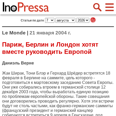
Статьи по дате
Le Monde |
21 января 2004 г.
Париж, Берлин и Лондон хотят
вместе руководить Европой
Даниэль Верне
Жак Ширак, Тони Блэр и Герхард Шрёдер встретятся 18
февраля в Берлине на саммите, цель которого -
подготовиться к мартовскому заседанию Совета Европы.
Они уже собирались втроем в германской столице 12
декабря 2003 года, чтобы выработать единую позицию
по проблемам европейской обороны. Такие совещания
они договорились проводить регулярно. Хотя эти встречи
будут не столь частыми, как франко-германские саммиты
(французский президент и германский канцлер
собираются встретиться 9 апреля в Генсхагене, под