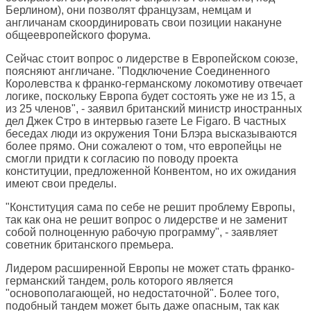
Берлином), они позволят французам, немцам и
англичанам скоординировать свои позиции накануне
общеевропейского форума.
Сейчас стоит вопрос о лидерстве в Европейском союзе,
поясняют англичане. "Подключение Соединенного
Королевства к франко-германскому локомотиву отвечает
логике, поскольку Европа будет состоять уже не из 15, а
из 25 членов", - заявил британский министр иностранных
дел Джек Стро в интервью газете Le Figaro. В частных
беседах люди из окружения Тони Блэра высказываются
более прямо. Они сожалеют о том, что европейцы не
смогли придти к согласию по поводу проекта
конституции, предложенной Конвентом, но их ожидания
имеют свои пределы.
"Конституция сама по себе не решит проблему Европы,
так как она не решит вопрос о лидерстве и не заменит
собой полноценную рабочую программу", - заявляет
советник британского премьера.
Лидером расширенной Европы не может стать франко-
германский тандем, роль которого является
"основополагающей, но недостаточной". Более того,
подобный тандем может быть даже опасным, так как