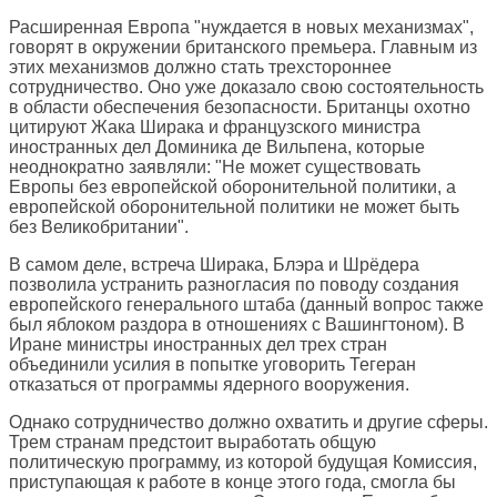
Расширенная Европа "нуждается в новых механизмах",
говорят в окружении британского премьера. Главным из
этих механизмов должно стать трехстороннее
сотрудничество. Оно уже доказало свою состоятельность
в области обеспечения безопасности. Британцы охотно
цитируют Жака Ширака и французского министра
иностранных дел Доминика де Вильпена, которые
неоднократно заявляли: "Не может существовать
Европы без европейской оборонительной политики, а
европейской оборонительной политики не может быть
без Великобритании".
В самом деле, встреча Ширака, Блэра и Шрёдера
позволила устранить разногласия по поводу создания
европейского генерального штаба (данный вопрос также
был яблоком раздора в отношениях с Вашингтоном). В
Иране министры иностранных дел трех стран
объединили усилия в попытке уговорить Тегеран
отказаться от программы ядерного вооружения.
Однако сотрудничество должно охватить и другие сферы.
Трем странам предстоит выработать общую
политическую программу, из которой будущая Комиссия,
приступающая к работе в конце этого года, смогла бы