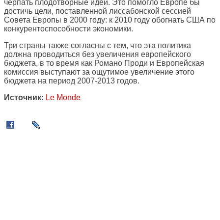
черпать плодотворные идеи. Это помогло Европе бы
достичь цели, поставленной лиссабонской сессией
Совета Европы в 2000 году: к 2010 году обогнать США по
конкурентоспособности экономики.
Три страны также согласны с тем, что эта политика
должна проводиться без увеличения европейского
бюджета, в то время как Романо Проди и Европейская
комиссия выступают за ощутимое увеличение этого
бюджета на период 2007-2013 годов.
Источник:
Le Monde