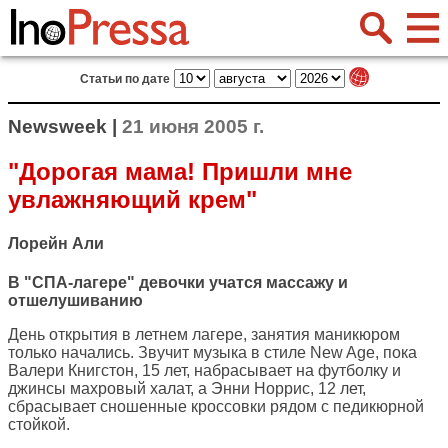
Статьи по дате
Newsweek |
21 июня 2005 г.
"Дорогая мама! Пришли мне
увлажняющий крем"
Лорейн Али
В "СПА-лагере" девочки учатся массажу и
отшелушиванию
День открытия в летнем лагере, занятия маникюром
только начались. Звучит музыка в стиле New Age, пока
Валери Книгстон, 15 лет, набрасывает на футболку и
джинсы махровый халат, а Энни Норрис, 12 лет,
сбрасывает сношенные кроссовки рядом с педикюрной
стойкой.