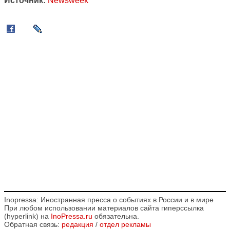
Источник:
Newsweek
Inopressa: Иностранная пресса о событиях в России и в мире
При любом использовании материалов сайта гиперссылка
(hyperlink) на
InoPressa.ru
обязательна.
Обратная связь:
редакция
/
отдел рекламы