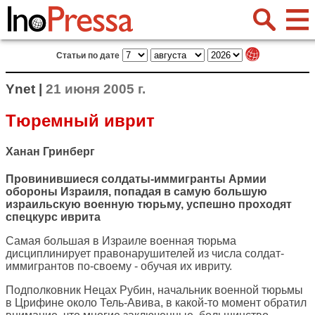
Статьи по дате
Ynet |
21 июня 2005 г.
Тюремный иврит
Ханан Гринберг
Провинившиеся солдаты-иммигранты Армии
обороны Израиля, попадая в самую большую
израильскую военную тюрьму, успешно проходят
спецкурс иврита
Самая большая в Израиле военная тюрьма
дисциплинирует правонарушителей из числа солдат-
иммигрантов по-своему - обучая их ивриту.
Подполковник Нецах Рубин, начальник военной тюрьмы
в Црифине около Тель-Авива, в какой-то момент обратил