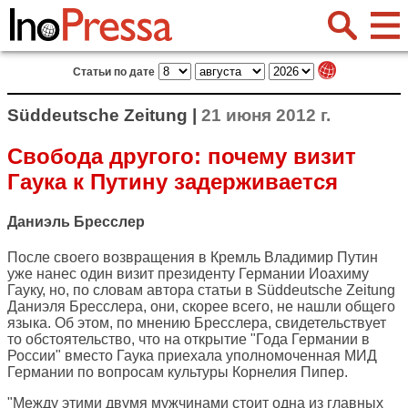
Статьи по дате
Süddeutsche Zeitung |
21 июня 2012 г.
Свобода другого: почему визит
Гаука к Путину задерживается
Даниэль Бресслер
После своего возвращения в Кремль Владимир Путин
уже нанес один визит президенту Германии Иоахиму
Гауку, но, по словам автора статьи в
Süddeutsche Zeitung
Даниэля Бресслера, они, скорее всего, не нашли общего
языка. Об этом, по мнению Бресслера, свидетельствует
то обстоятельство, что на открытие "Года Германии в
России" вместо Гаука приехала уполномоченная МИД
Германии по вопросам культуры Корнелия Пипер.
"Между этими двумя мужчинами стоит одна из главных