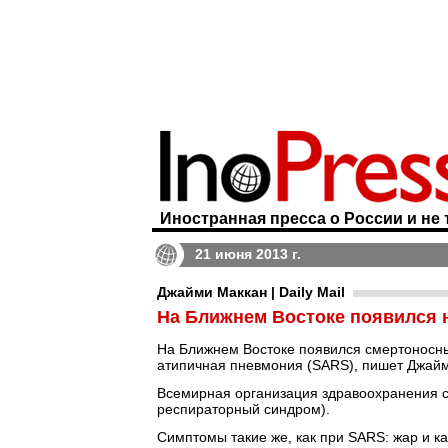
Иностранная пресса о России и не 
21 июня 2013 г.
Джайми Маккан | Daily Mail
На Ближнем Востоке появился 
На Ближнем Востоке появился смертоносны
атипичная пневмония (SARS), пишет Джай
Всемирная организация здравоохранения 
респираторный синдром).
Симптомы такие же, как при SARS: жар и к