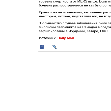
уровень смертности от MERS выше. Если от
болезнь распространяется не как быстро, к
Врачи пока не установили, как именно расп
некоторые, похоже, подхватили его, не вст
"Большинство случаев заболевания было з
миллионы паломников на Рамадан в следу
зафиксированы в Иордании, Катаре, ОАЭ, 
Источник:
Daily Mail