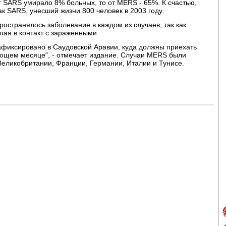
 SARS умирало 8% больных, то от MERS - 65%. К счастью,
ак SARS, унесший жизни 800 человек в 2003 году.
ространялось заболевание в каждом из случаев, так как
упая в контакт с зараженными.
афиксировано в Саудовской Аравии, куда должны приехать
ющем месяце", - отмечает издание. Случаи MERS были
Великобритании, Франции, Германии, Италии и Тунисе.