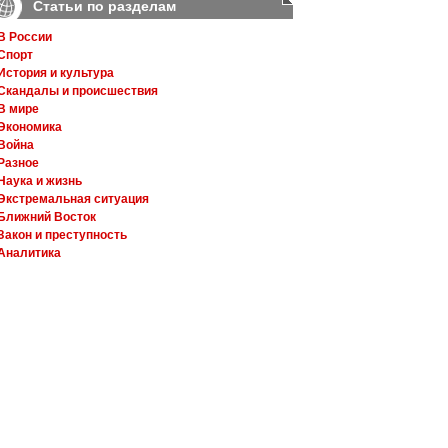
Статьи по разделам
В России
Спорт
История и культура
Скандалы и происшествия
В мире
Экономика
Война
Разное
Наука и жизнь
Экстремальная ситуация
Ближний Восток
Закон и преступность
Аналитика