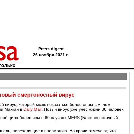
Press digest
26 ноября 2021 г.
только
новый смертоносный вирус
й вирус, который может оказаться более опасным, чем
ми Маккан в
Daily Mail
. Новый вирус уже унес жизни 38 человек.
сообщила более чем о 60 случаях MERS (Ближневосточный
ашель, переходящие в пневмонию. Но врачи отмечают, что