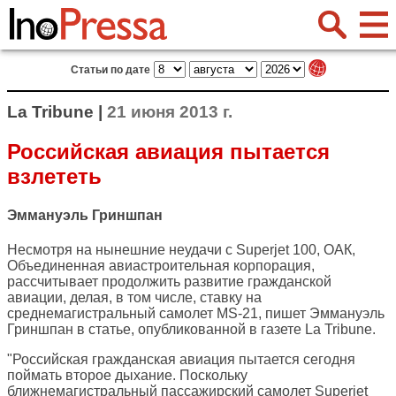
Статьи по дате
La Tribune |
21 июня 2013 г.
Российская авиация пытается
взлететь
Эммануэль Гриншпан
Несмотря на нынешние неудачи с Superjet 100, ОАК,
Объединенная авиастроительная корпорация,
рассчитывает продолжить развитие гражданской
авиации, делая, в том числе, ставку на
среднемагистральный самолет MS-21, пишет Эммануэль
Гриншпан в статье, опубликованной в газете
La Tribune
.
"Российская гражданская авиация пытается сегодня
поймать второе дыхание. Поскольку
ближнемагистральный пассажирский самолет Superjet