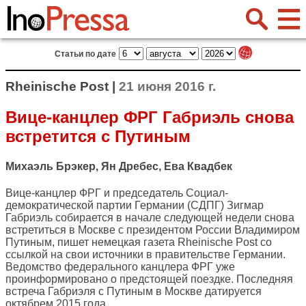
Статьи по дате
Rheinische Post |
21 июня 2016 г.
Вице-канцлер ФРГ Габриэль снова
встретится с Путиным
Михаэль Брэкер, Ян Дребес, Ева Квадбек
Вице-канцлер ФРГ и председатель Социал-
демократической партии Германии (СДПГ) Зигмар
Габриэль собирается в начале следующей недели снова
встретиться в Москве с президентом России Владимиром
Путиным, пишет немецкая газета
Rheinische Post
со
ссылкой на свои источники в правительстве Германии.
Ведомство федерального канцлера ФРГ уже
проинформировано о предстоящей поездке. Последняя
встреча Габриэля с Путиным в Москве датируется
октябрем 2015 года.