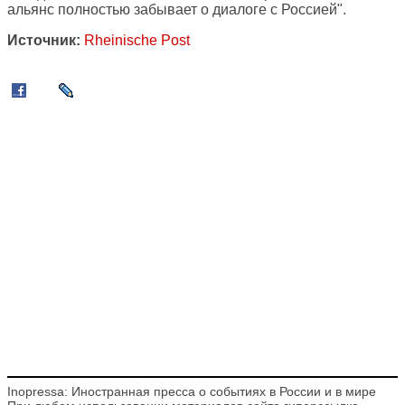
альянс полностью забывает о диалоге с Россией".
Источник:
Rheinische Post
Inopressa: Иностранная пресса о событиях в России и в мире