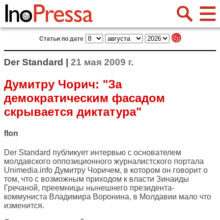
Статьи по дате
Der Standard |
21 мая 2009 г.
Думитру Чорич: "За
демократическим фасадом
скрывается диктатура"
flon
Der Standard
публикует интервью с основателем
молдавского оппозиционного журналистского портала
Unimedia.info Думитру Чоричем, в котором он говорит о
том, что с возможным приходом к власти Зинаиды
Гречаной, преемницы нынешнего президента-
коммуниста Владимира Воронина, в Молдавии мало что
изменится.