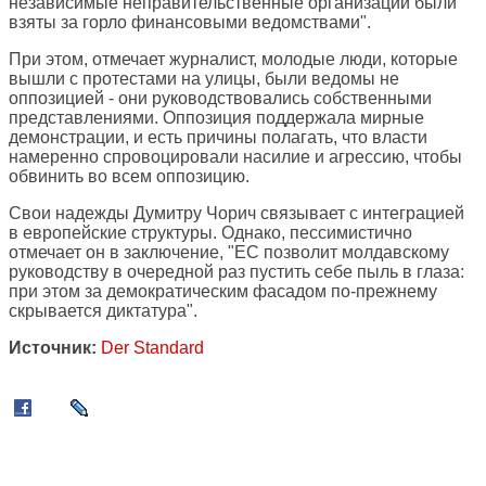
независимые неправительственные организации были
взяты за горло финансовыми ведомствами".
При этом, отмечает журналист, молодые люди, которые
вышли с протестами на улицы, были ведомы не
оппозицией - они руководствовались собственными
представлениями. Оппозиция поддержала мирные
демонстрации, и есть причины полагать, что власти
намеренно спровоцировали насилие и агрессию, чтобы
обвинить во всем оппозицию.
Свои надежды Думитру Чорич связывает с интеграцией
в европейские структуры. Однако, пессимистично
отмечает он в заключение, "ЕС позволит молдавскому
руководству в очередной раз пустить себе пыль в глаза:
при этом за демократическим фасадом по-прежнему
скрывается диктатура".
Источник:
Der Standard