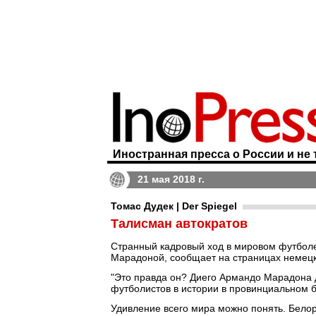
Иностранная пресса о России и не 
21 мая 2018 г.
Томас Дудек | Der Spiegel
Талисман автократов
Странный кадровый ход в мировом футболе:
Марадоной, сообщает на страницах немец
"Это правда он? Диего Армандо Марадона 
футболистов в истории в провинциальном б
Удивление всего мира можно понять. Белор