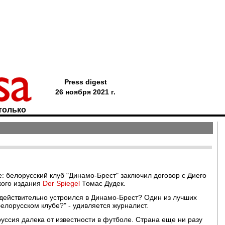
Press digest
26 ноября 2021 г.
только
 белорусский клуб "Динамо-Брест" заключил договор с Диего
кого издания
Der Spiegel
Томас Дудек.
действительно устроился в Динамо-Брест? Один из лучших
елорусском клубе?" - удивляется журналист.
уссия далека от известности в футболе. Страна еще ни разу