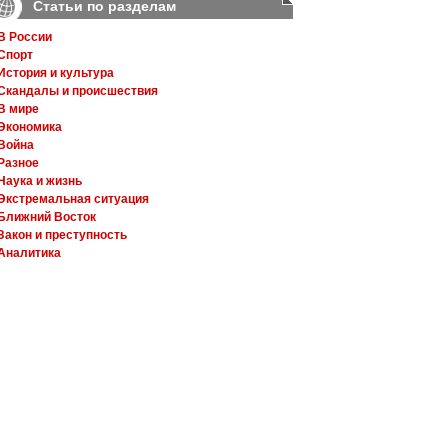
Статьи по разделам
В России
Спорт
История и культура
Скандалы и происшествия
В мире
Экономика
Война
Разное
Наука и жизнь
Экстремальная ситуация
Ближний Восток
Закон и преступность
Аналитика